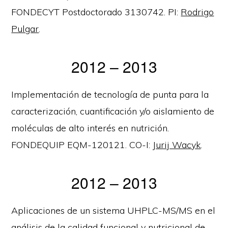
FONDECYT Postdoctorado 3130742. PI:
Rodrigo
Pulgar
.
2012 – 2013
Implementación de tecnología de punta para la
caracterización, cuantificación y/o aislamiento de
moléculas de alto interés en nutrición.
FONDEQUIP EQM-120121. CO-I:
Jurij Wacyk
.
2012 – 2013
Aplicaciones de un sistema UHPLC-MS/MS en el
análisis de la calidad funcional y nutricional de