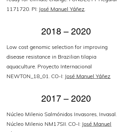
1171720. PI:
José Manuel Yáñez
.
2018 – 2020
Low cost genomic selection for improving
disease resistance in Brazilian tilapia
aquaculture. Proyecto Internacional
NEWTON_18_01. CO-I:
José Manuel Yáñez
2017 – 2020
Núcleo Milenio Salmónidos Invasores, Invasal.
Núcleo Milenio NM17SII. CO-I:
José Manuel