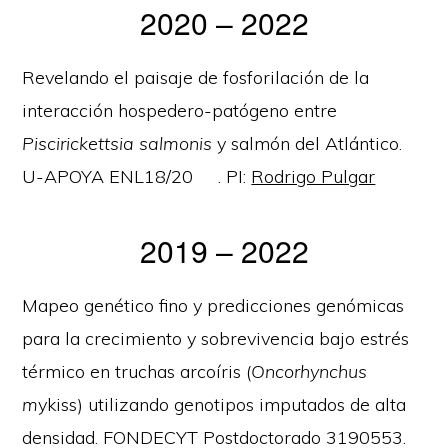
2020 – 2022
Revelando el paisaje de fosforilación de la
interacción hospedero-patógeno entre
Piscirickettsia salmonis
y salmón del Atlántico.
U-APOYA ENL18/20 . PI:
Rodrigo Pulgar
2019 – 2022
Mapeo genético fino y predicciones genómicas
para la crecimiento y sobrevivencia bajo estrés
térmico en truchas arcoíris (
Oncorhynchus
m
ykiss) utilizando genotipos imputados de alta
densidad. FONDECYT Postdoctorado 3190553.