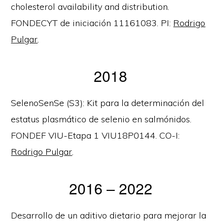
cholesterol availability and distribution.
FONDECYT de iniciación 11161083. PI:
Rodrigo
Pulgar
.
2018
SelenoSenSe (S3): Kit para la determinación del
estatus plasmático de selenio en salmónidos.
FONDEF VIU-Etapa 1 VIU18P0144. CO-I:
Rodrigo Pulgar
.
2016 – 2022
Desarrollo de un aditivo dietario para mejorar la