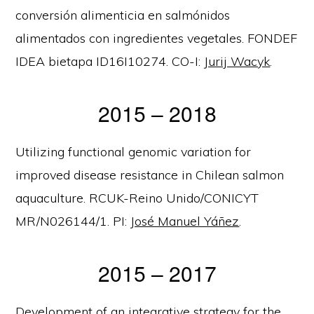
conversión alimenticia en salmónidos
alimentados con ingredientes vegetales. FONDEF
IDEA bietapa ID16I10274. CO-I:
Jurij Wacyk
.
2015 – 2018
Utilizing functional genomic variation for
improved disease resistance in Chilean salmon
aquaculture. RCUK-Reino Unido/CONICYT
MR/N026144/1. PI:
José Manuel Yáñez
.
2015 – 2017
Development of an integrative strategy for the