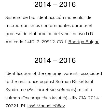
2014 – 2016
Sistema de bio-identificación molecular de
microorganismos contaminantes durante el
proceso de elaboración del vino. Innova I+D
Aplicada 14IDL2-29912. CO-I:
Rodrigo Pulgar
.
2014 – 2016
Identification of the genomic variants associated
to the resistance against Salmon Rickettsial
Syndrome (
Piscirickettsia salmonis
) in coho
salmon (
Oncorhynchus kisutch
). UINICIA-2014-
70221. PI:
José Manuel Yáñez
.