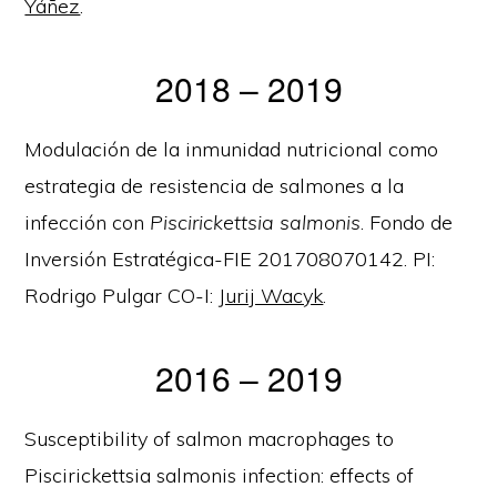
Yáñez
.
2018 – 2019
Modulación de la inmunidad nutricional como
estrategia de resistencia de salmones a la
infección con
Piscirickettsia salmonis
. Fondo de
Inversión Estratégica-FIE 201708070142. PI:
Rodrigo Pulgar CO-I:
Jurij Wacyk
.
2016 – 2019
Susceptibility of salmon macrophages to
Piscirickettsia salmonis infection: effects of