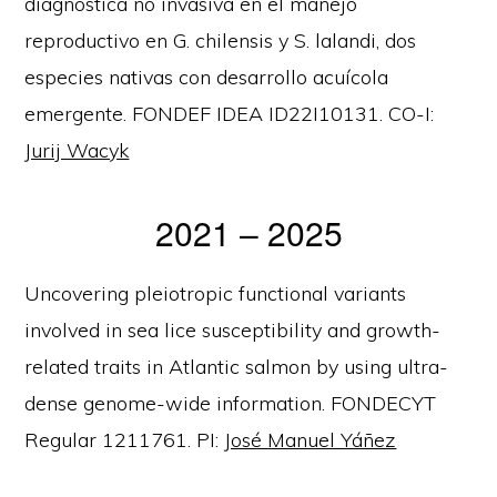
diagnóstica no invasiva en el manejo
reproductivo en G. chilensis y S. lalandi, dos
especies nativas con desarrollo acuícola
emergente. FONDEF IDEA ID22I10131. CO-I:
Jurij Wacyk
2021 – 2025
Uncovering pleiotropic functional variants
involved in sea lice susceptibility and growth-
related traits in Atlantic salmon by using ultra-
dense genome-wide information. FONDECYT
Regular 1211761. PI:
José Manuel Yáñez