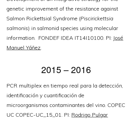
genetic improvement of the resistance against
Salmon Rickettsial Syndrome (
Piscirickettsia
salmonis
) in salmonid species using molecular
information. FONDEF IDEA IT14I10100. PI:
José
Manuel Yáñez
.
2015 – 2016
PCR multiplex en tiempo real para la detección,
identificación y cuantificación de
microorganismos contaminantes del vino. COPEC
UC COPEC-UC_15_01. PI:
Rodrigo Pulgar