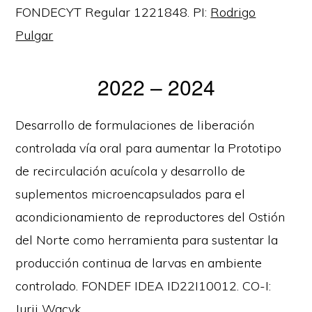
FONDECYT Regular 1221848. PI:
Rodrigo
Pulgar
2022 – 2024
Desarrollo de formulaciones de liberación
controlada vía oral para aumentar la Prototipo
de recirculación acuícola y desarrollo de
suplementos microencapsulados para el
acondicionamiento de reproductores del Ostión
del Norte como herramienta para sustentar la
producción continua de larvas en ambiente
controlado. FONDEF IDEA ID22I10012. CO-I:
Jurij Wacyk