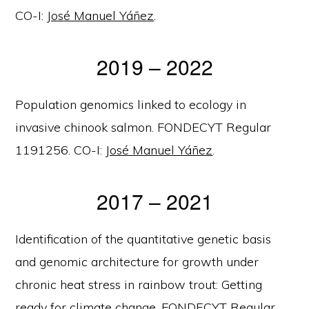
CO-I:
José Manuel Yáñez
.
2019 – 2022
Population genomics linked to ecology in
invasive chinook salmon. FONDECYT Regular
1191256. CO-I:
José Manuel Yáñez
.
2017 – 2021
Identification of the quantitative genetic basis
and genomic architecture for growth under
chronic heat stress in rainbow trout: Getting
ready for climate change. FONDECYT Regular